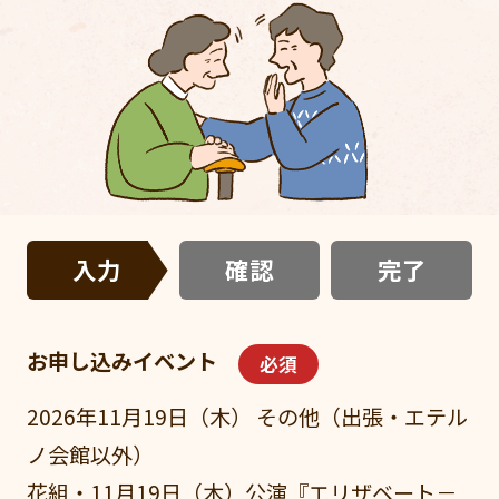
入力
確認
完了
お申し込みイベント
必須
2026年11月19日（木） その他（出張・エテル
ノ会館以外）
花組・11月19日（木）公演『エリザベート－