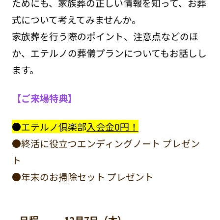
ためにも、家族葬の正しい情報を知って、お葬
式について考えてみませんか。
家族葬を行う際のポイント、注意点などのほ
か、エテルノの葬儀プランについてもお話しし
ます。
【ご来場特典】
●エテルノ俱楽部
入会金0円！
●終活に役立つエンディングノート プレゼン
ト
●年末のお掃除セット プレゼント
日程
12月7日（木）