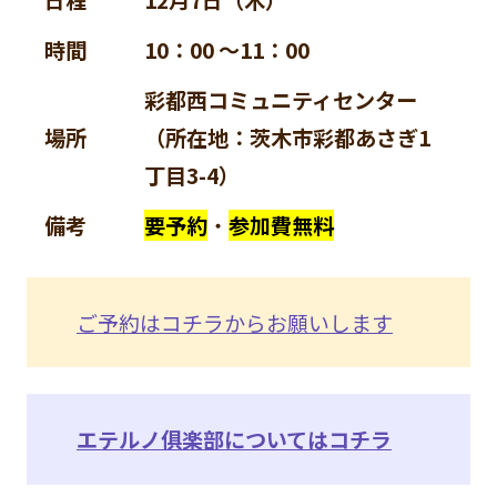
時間
10：00 ～11：00
彩都西コミュニティセンター
場所
（所在地：茨木市彩都あさぎ1
丁目3-4）
備考
要予約
・
参加費無料
ご予約はコチラからお願いします
エテルノ俱楽部についてはコチラ